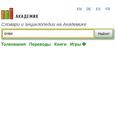
EN
DE
ES
FR
academic.ru
Словари и энциклопедии на Академике
Найти!
Толкования
Переводы
Книги
Игры ⚽